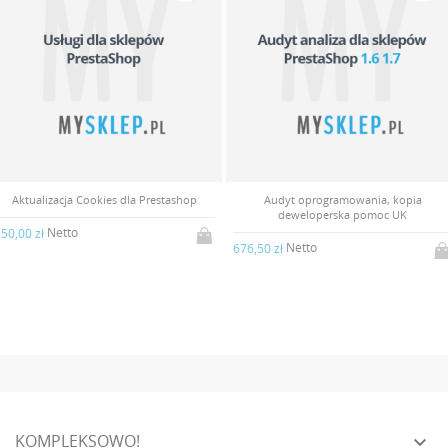
Aktualizacja Cookies dla Prestashop
Audyt oprogramowania, kopia
deweloperska pomoc UK
Netto
50,00 zł
Netto
676,50 zł
KOMPLEKSOWO!
