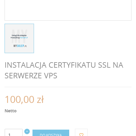
INSTALACJA CERTYFIKATU SSL NA
SERWERZE VPS
100,00 zł
Netto
DO KOSZYKA
favorite_border