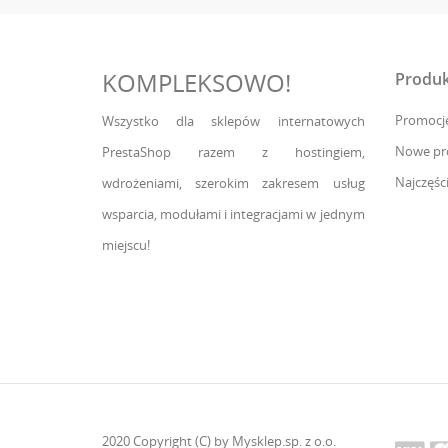
KOMPLEKSOWO!
Produk
Promocj
Wszystko dla sklepów internatowych
Nowe pr
PrestaShop razem z hostingiem,
Najczęśc
wdrożeniami, szerokim zakresem usług
wsparcia, modułami i integracjami w jednym
miejscu!
2020 Copyright (C) by Mysklep.sp. z o.o.