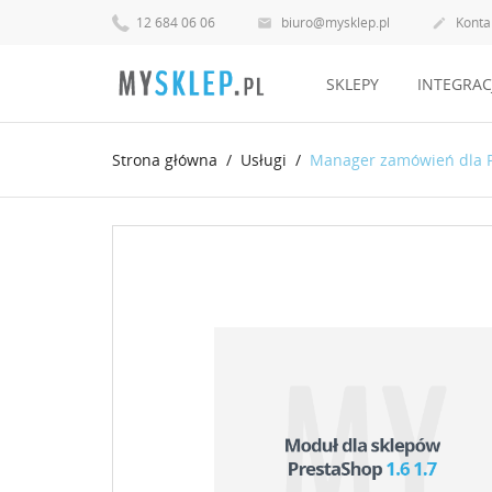
12 684 06 06
biuro@mysklep.pl
Konta


SKLEPY
INTEGRAC
Strona główna
Usługi
Manager zamówień dla Pr