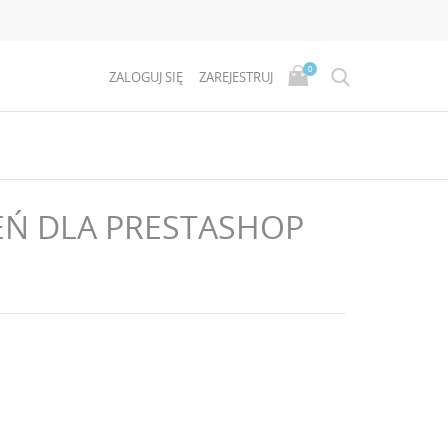
0
ZALOGUJ SIĘ
ZAREJESTRUJ
Ń DLA PRESTASHOP