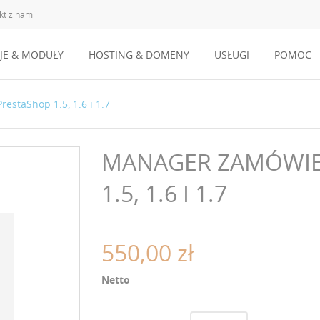
kt z nami
JE & MODUŁY
HOSTING & DOMENY
USŁUGI
POMOC
estaShop 1.5, 1.6 i 1.7
MANAGER ZAMÓWIE
1.5, 1.6 I 1.7
550,00 zł
Netto