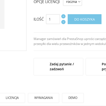
OPCJE LICENCJI
ILOŚĆ
DO KOSZYKA
Manager zamówień dla PrestaShop uprości zarząd
przesyłki dla wielu przewoźników w jednym widoku
Zadaj pytanie /
Po
zadzwoń
pr
LICENCJA
WYMAGANIA
DEMO