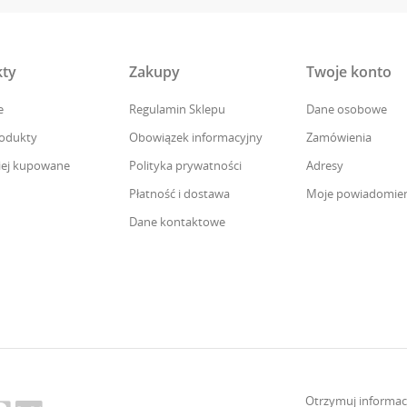
ty
Zakupy
Twoje konto
e
Regulamin Sklepu
Dane osobowe
odukty
Obowiązek informacyjny
Zamówienia
iej kupowane
Polityka prywatności
Adresy
Płatność i dostawa
Moje powiadomien
Dane kontaktowe
Otrzymuj informac