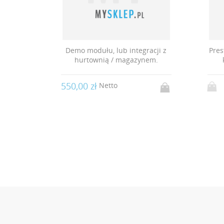
 Audyt
Demo modułu, lub integracji z
Pres
hurtownią / magazynem.
550,00 zł
Netto