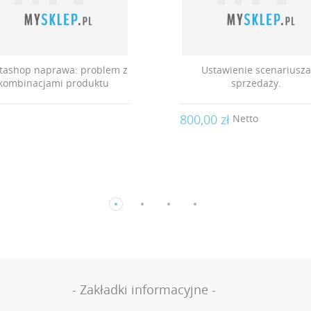
tashop naprawa: problem z
Ustawienie scenariusz
kombinacjami produktu
sprzedaży.
800,00 zł
Netto
- Zakładki informacyjne -