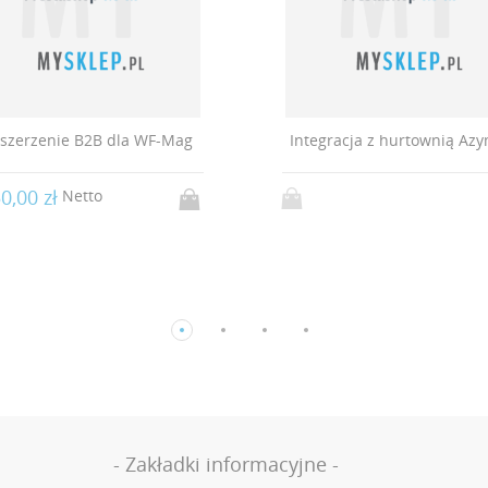
szerzenie B2B dla WF-Mag
Integracja z hurtownią Az
0,00 zł
Netto
- Zakładki informacyjne -