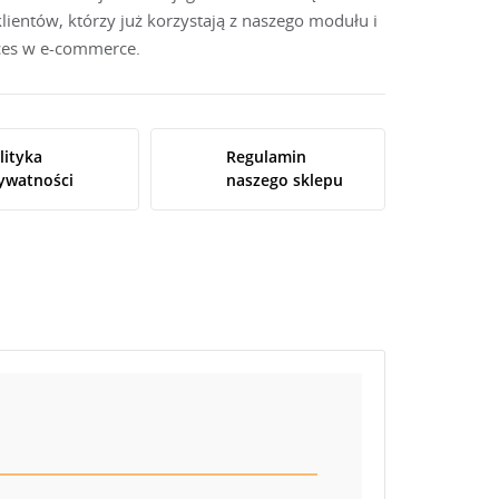
ientów, którzy już korzystają z naszego modułu i
kces w e-commerce.
lityka
Regulamin
ywatności
naszego sklepu