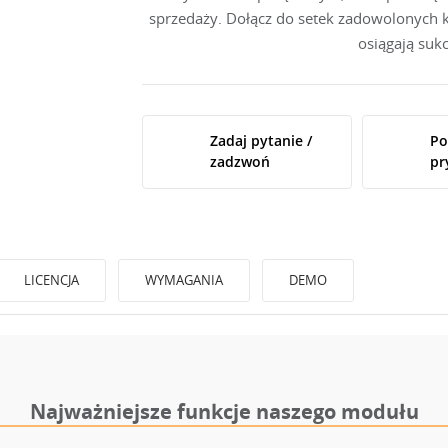
sprzedaży. Dołącz do setek zadowolonych kl
osiągają su
Zadaj pytanie /
Po
zadzwoń
pr
LICENCJA
WYMAGANIA
DEMO
Najważniejsze funkcje naszego modułu