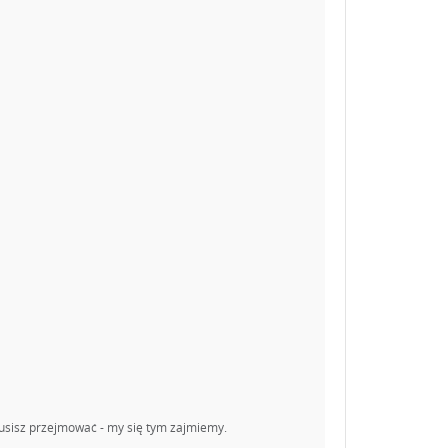
 musisz przejmować - my się tym zajmiemy.