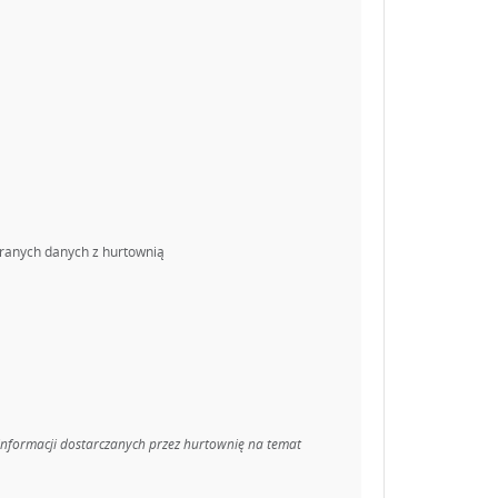
branych danych z hurtownią
 informacji dostarczanych przez hurtownię na temat