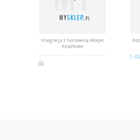
Ateneum
Integracja z hurtownią Motyle
Roz
Książkowe
1 45