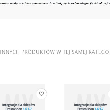
erwera o odpowiednich parametrach do udźwignięcia zadań integracji i aktualizacji o
 INNYCH PRODUKTÓW W TEJ SAMEJ KATEGOR
favorite_border