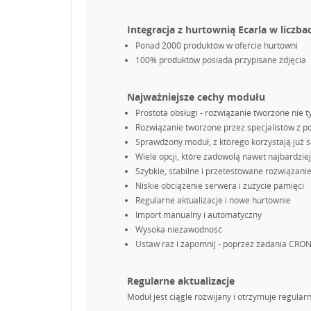
Integracja z hurtownią Ecarla w liczba
Ponad 2000 produktów w ofercie hurtowni
100% produktów posiada przypisane zdjęcia
Najważniejsze cechy modułu
Prostota obsługi - rozwiązanie tworzone nie ty
Rozwiązanie tworzone przez specjalistów z 
Sprawdzony moduł, z którego korzystają już s
Wiele opcji, które zadowolą nawet najbardzi
Szybkie, stabilne i przetestowane rozwiązani
Niskie obciążenie serwera i zużycie pamięci
Regularne aktualizacje i nowe hurtownie
Import manualny i automatyczny
Wysoka niezawodność
Ustaw raz i zapomnij - poprzez zadania CRO
Regularne aktualizacje
Moduł jest ciągle rozwijany i otrzymuje regular