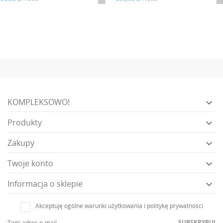
KOMPLEKSOWO!

Produkty

Zakupy

Twoje konto

Informacja o sklepie

Akceptuję ogólne warunki użytkowania i politykę prywatności
SUBSKRYBUJ