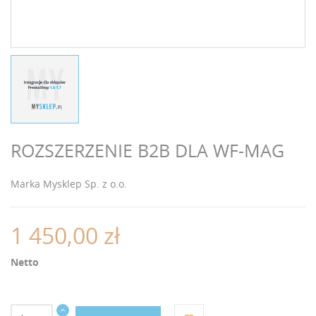
ROZSZERZENIE B2B DLA WF-MAG
Marka
Mysklep Sp. z o.o.
1 450,00 zł
Netto