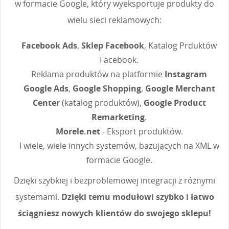
w formacie Google, który wyeksportuje produkty do
wielu sieci reklamowych:
Facebook Ads
,
Sklep Facebook
, Katalog Prduktów
Facebook.
Reklama produktów na platformie
Instagram
Google Ads
,
Google Shopping
,
Google Merchant
Center
(katalog produktów),
Google Product
Remarketing
.
Morele.net
- Eksport produktów.
I wiele, wiele innych systemów, bazujących na XML w
formacie Google.
Dzięki szybkiej i bezproblemowej integracji z różnymi
systemami.
Dzięki temu modułowi szybko i łatwo
ściągniesz nowych klientów do swojego sklepu!