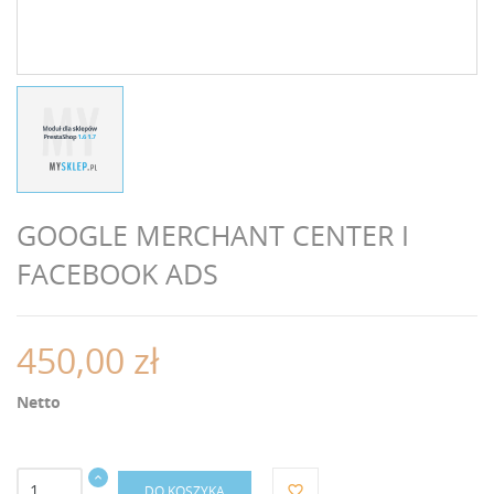
GOOGLE MERCHANT CENTER I
FACEBOOK ADS
450,00 zł
Netto
DO KOSZYKA
favorite_border