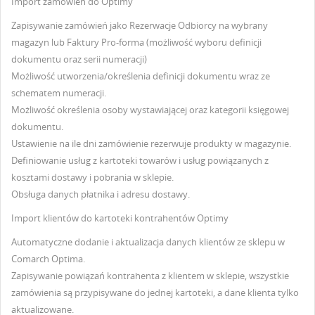
Import zamówień do Optimy
Zapisywanie zamówień jako Rezerwacje Odbiorcy na wybrany
magazyn lub Faktury Pro-forma (możliwość wyboru definicji
dokumentu oraz serii numeracji)
Możliwość utworzenia/określenia definicji dokumentu wraz ze
schematem numeracji.
Możliwość określenia osoby wystawiającej oraz kategorii księgowej
dokumentu.
Ustawienie na ile dni zamówienie rezerwuje produkty w magazynie.
Definiowanie usług z kartoteki towarów i usług powiązanych z
kosztami dostawy i pobrania w sklepie.
Obsługa danych płatnika i adresu dostawy.
Import klientów do kartoteki kontrahentów Optimy
Automatyczne dodanie i aktualizacja danych klientów ze sklepu w
Comarch Optima.
Zapisywanie powiązań kontrahenta z klientem w sklepie, wszystkie
zamówienia są przypisywane do jednej kartoteki, a dane klienta tylko
aktualizowane.