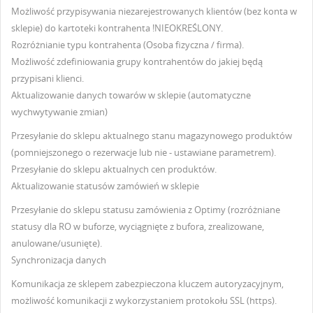
Możliwość przypisywania niezarejestrowanych klientów (bez konta w
sklepie) do kartoteki kontrahenta !NIEOKREŚLONY.
Rozróżnianie typu kontrahenta (Osoba fizyczna / firma).
Możliwość zdefiniowania grupy kontrahentów do jakiej będą
przypisani klienci.
Aktualizowanie danych towarów w sklepie (automatyczne
wychwytywanie zmian)
Przesyłanie do sklepu aktualnego stanu magazynowego produktów
(pomniejszonego o rezerwacje lub nie - ustawiane parametrem).
Przesyłanie do sklepu aktualnych cen produktów.
Aktualizowanie statusów zamówień w sklepie
Przesyłanie do sklepu statusu zamówienia z Optimy (rozróżniane
statusy dla RO w buforze, wyciągnięte z bufora, zrealizowane,
anulowane/usunięte).
Synchronizacja danych
Komunikacja ze sklepem zabezpieczona kluczem autoryzacyjnym,
możliwość komunikacji z wykorzystaniem protokołu SSL (https).