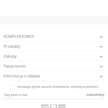
KOMPLEKSOWO!

Produkty

Zakupy

Twoje konto

Informacja o sklepie

Akceptuję ogólne warunki użytkowania i politykę prywatności
SUBSKRYBUJ