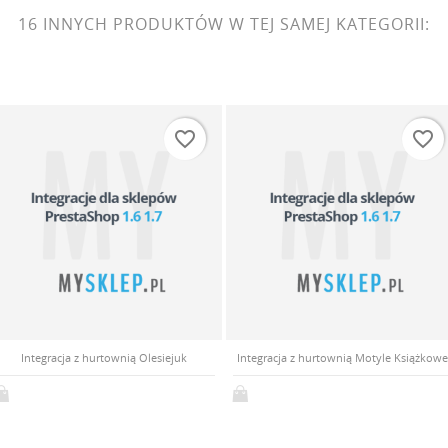
16 INNYCH PRODUKTÓW W TEJ SAMEJ KATEGORII:
favorite_border
favorite_border
Integracja z hurtownią Olesiejuk
Integracja z hurtownią Motyle Książkow