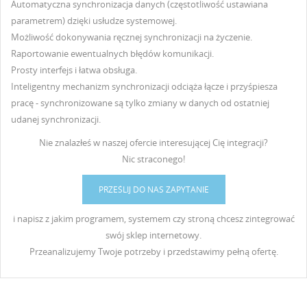
Automatyczna synchronizacja danych (częstotliwość ustawiana
parametrem) dzięki usłudze systemowej.
Możliwość dokonywania ręcznej synchronizacji na życzenie.
Raportowanie ewentualnych błędów komunikacji.
Prosty interfejs i łatwa obsługa.
Inteligentny mechanizm synchronizacji odciąża łącze i przyśpiesza
pracę - synchronizowane są tylko zmiany w danych od ostatniej
udanej synchronizacji.
Nie znalazłeś w naszej ofercie interesującej Cię integracji?
Nic
straconego!
PRZEŚLIJ DO NAS ZAPYTANIE
i napisz z jakim programem, systemem czy stroną chcesz zintegrować
swój sklep internetowy.
Przeanalizujemy Twoje potrzeby i przedstawimy pełną ofertę.