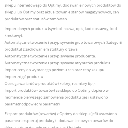
sklepu internetowego do Optimy, dodawanie nowych produktów do
sklepu lub Optimy oraz aktualizowanie stanów magazynowych, cen
produktów oraz statusów zamówień.
Import danych produktu (symbol, nazwa, opis, kod dostawcy, kod
kreskowy).
Automatyczne tworzenie i przypisywanie grup towarowych (kategorii
produktu) z zachowaniem stuktury drzewa.
Automatyczne tworzenie i przypisywanie producenta.
Automatyczne tworzenie i przypisywanie atrybutów produktu.
Import ceny do wybranego poziomu cen oraz ceny zakupu.
Import zdjęć produktu.
Obsługa wariantów produktów (kolory, rozmiary itp.).
Import produktów (towarów) ze sklepu do Optimy dopiero w
momencie pierwszego zamówienia produktu (jeśli ustawiono
parametr odpowiedni parametr)
Eksport produktów (towarów) z Optimy do sklepu (jeśli ustawiono
parametr eksportuj produkty) - dodawanie nowych towarów do
sklepu automatycznie po dodaniu w Optimie