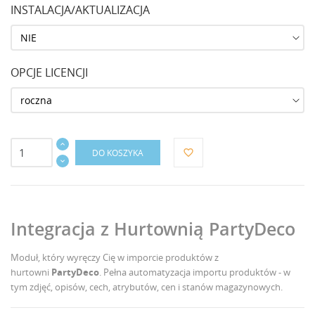
INSTALACJA/AKTUALIZACJA
OPCJE LICENCJI
DO KOSZYKA
favorite_border
Integracja z Hurtownią PartyDeco
Moduł, który wyręczy Cię w imporcie produktów z
hurtowni
PartyDeco
. Pełna automatyzacja importu produktów - w
tym zdjęć, opisów, cech, atrybutów, cen i stanów magazynowych.