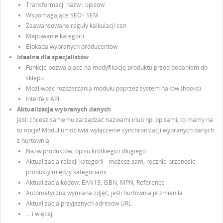
Transformacji nazw i opisów
Wspomagające SEO i SEM
Zaawansowane reguły kalkulacji cen
Mapowanie kategorii
Blokada wybranych producentów
Idealne dla specjalistów
Funkcje pozwalające na modyfikację produktu przed dodaniem do
sklepu
Możliwość rozszerzania modułu poprzez system haków (hooks)
Interfejs API
Aktualizacja wybranych danych
Jeśli chcesz samemu zarządzać nazwami i/lub np. opisami, to mamy na
to opcje! Moduł umożliwia wyłączenie synchronizacji wybranych danych
z hurtownią
Nazw produktów, opisu krótkiego i długiego
Aktualizacja relacji kategorii - możesz sam, ręcznie przenosic
produkty między kategoriami
Aktualizacja kodów: EAN13, ISBN, MPN, Reference
Automatyczna wymiana zdjęć, jeśli hurtownia je zmieniła
Aktualizacja przyjaznych adresów URL
... i więcej