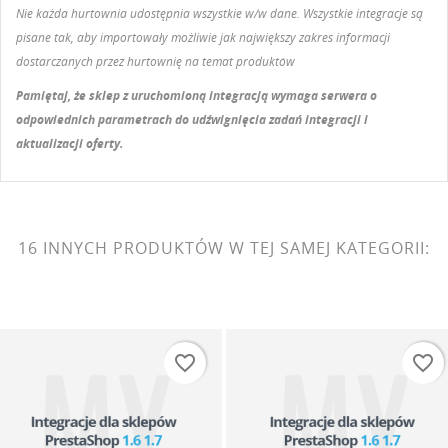
Nie każda hurtownia udostępnia wszystkie w/w dane. Wszystkie integracje są
pisane tak, aby importowały możliwie jak największy zakres informacji
dostarczanych przez hurtownię na temat produktów
Pamiętaj, że sklep z uruchomioną integracją wymaga serwera o
odpowiednich parametrach do udźwignięcia zadań integracji i
aktualizacji oferty.
16 INNYCH PRODUKTÓW W TEJ SAMEJ KATEGORII:
favorite_border
favorite_border