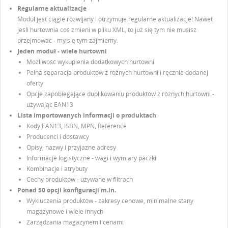
Regularne aktualizacje
Moduł jest ciągle rozwijany i otrzymuje regularne aktualizacje! Nawet
jeśli hurtownia coś zmieni w pliku XML, to już się tym nie musisz
przejmować - my się tym zajmiemy.
Jeden moduł - wiele hurtowni
Możliwość wykupienia dodatkowych hurtowni
Pełna separacja produktów z różnych hurtowni i ręcznie dodanej
oferty
Opcje zapobiegające duplikowaniu produktów z różnych hurtowni -
używając EAN13
Lista importowanych informacji o produktach
Kody EAN13, ISBN, MPN, Reference
Producenci i dostawcy
Opisy, nazwy i przyjazne adresy
Informacje logistyczne - wagi i wymiary paczki
Kombinacje i atrybuty
Cechy produktów - używane w filtrach
Ponad 50 opcji konfiguracji m.in.
Wykluczenia produktów - zakresy cenowe, minimalne stany
magazynowe i wiele innych
Zarządzania magazynem i cenami