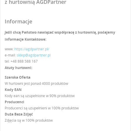
z hurtownią AGDPartner
Informacje
Jeśli chcą Państwo nawiązać współpracę z hurtownią, podajemy
informacje Kontaktowe:
www:
https://agdpartner.pl/
e-mail:
sklep@agdpartner.pl
tel: +48 888 588 167
Atuty hurtowni:
Szeroka Oferta
W hurtowni jest ponad 4000 produktów
Kody EAN
Kody ean są uzupełnione w 90% produktów
Producenci
Producenci są uzupełnieni w 100% produktów
Duża Baza Zdjęć
Zdjęcia są w 100% produktów
UTWÓRZ LISTĘ ŻYCZEŃ