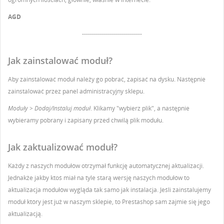
AGD
------------------------------
Jak zainstalować moduł?
Aby zainstalować moduł należy go pobrać, zapisać na dysku. Następnie
zainstalować przez panel administracyjny sklepu.
Moduły > Dodaj/Instaluj moduł
. Klikamy "wybierz plik", a następnie
wybieramy pobrany i zapisany przed chwilą plik modułu.
Jak zaktualizować moduł?
Każdy z naszych modułów otrzymał funkcję automatycznej aktualizacji.
Jednakże jakby ktoś miał na tyle starą wersję naszych modułów to
aktualizacja modułów wygląda tak samo jak instalacja. Jeśli zainstalujemy
moduł który jest już w naszym sklepie, to Prestashop sam zajmie się jego
aktualizacją.