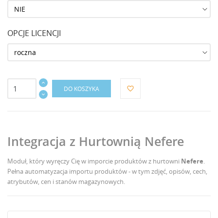
OPCJE LICENCJI
DO KOSZYKA
favorite_border
Integracja z Hurtownią Nefere
Moduł, który wyręczy Cię w imporcie produktów z hurtowni
Nefere
.
Pełna automatyzacja importu produktów - w tym zdjęć, opisów, cech,
atrybutów, cen i stanów magazynowych.