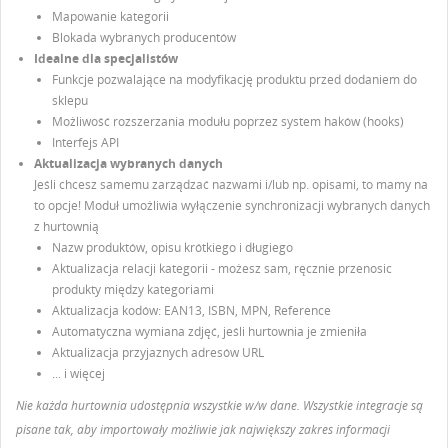
Mapowanie kategorii
Blokada wybranych producentów
Idealne dla specjalistów
Funkcje pozwalające na modyfikację produktu przed dodaniem do
sklepu
Możliwość rozszerzania modułu poprzez system haków (hooks)
Interfejs API
Aktualizacja wybranych danych
Jeśli chcesz samemu zarządzać nazwami i/lub np. opisami, to mamy na
to opcje! Moduł umożliwia wyłączenie synchronizacji wybranych danych
z hurtownią
Nazw produktów, opisu krótkiego i długiego
Aktualizacja relacji kategorii - możesz sam, ręcznie przenosic
produkty między kategoriami
Aktualizacja kodów: EAN13, ISBN, MPN, Reference
Automatyczna wymiana zdjęć, jeśli hurtownia je zmieniła
Aktualizacja przyjaznych adresów URL
... i więcej
Nie każda hurtownia udostępnia wszystkie w/w dane. Wszystkie integracje są
pisane tak, aby importowały możliwie jak największy zakres informacji