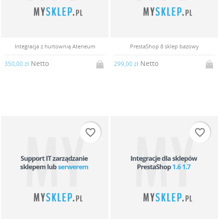
Integracja z hurtownią Ateneum
PrestaShop 8 sklep bazowy
Netto
Netto
350,00 zł
299,00 zł
favorite_border
favorite_border