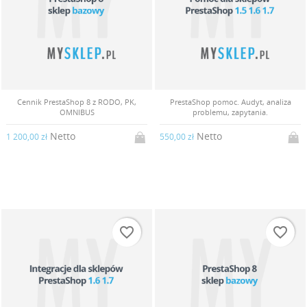
Cennik PrestaShop 8 z RODO, PK,
PrestaShop pomoc. Audyt, analiza
OMNIBUS
problemu, zapytania.
Netto
Netto
1 200,00 zł
550,00 zł
favorite_border
favorite_border