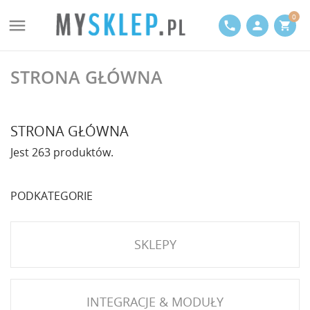
0

phone
person
shopping_cart
STRONA GŁÓWNA
STRONA GŁÓWNA
Jest 263 produktów.
PODKATEGORIE
SKLEPY
INTEGRACJE & MODUŁY