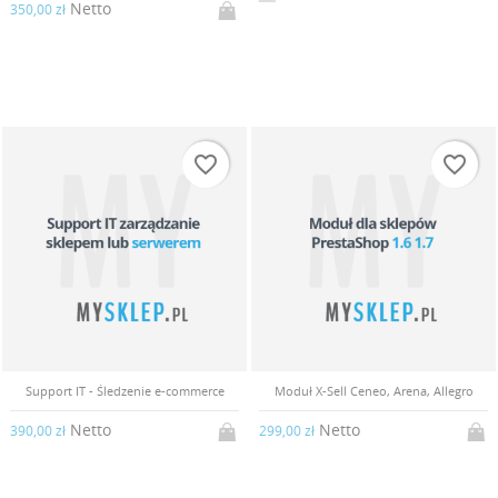
Netto
350,00 zł
favorite_border
favorite_border
Support IT - Śledzenie e-commerce
Moduł X-Sell Ceneo, Arena, Allegro
Netto
Netto
390,00 zł
299,00 zł