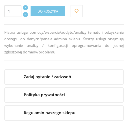
DO KOSZYKA
favorite_border
Płatna usługa pomocy/wsparcia/audytu/analizy tematu i
odzyskania
dostępu do danych/panela admina sklepu
.
Koszty usługi obejmują
wykonanie analizy
/ konfiguracji oprogramowania
do jednej
zgłoszonej domeny/problemu.
Zadaj pytanie / zadzwoń
Polityka prywatności
Regulamin naszego sklepu