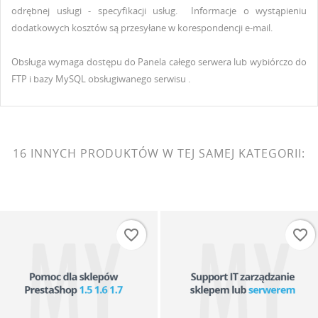
odrębnej usługi - specyfikacji usług. Informacje o wystąpieniu
dodatkowych kosztów są przesyłane w korespondencji e-mail.
Obsługa wymaga dostępu do Panela całego serwera lub wybiórczo do
FTP i bazy MySQL obsługiwanego serwisu .
16 INNYCH PRODUKTÓW W TEJ SAMEJ KATEGORII:
favorite_border
favorite_border