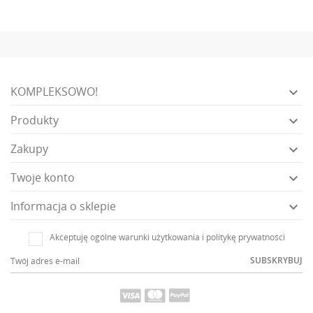
KOMPLEKSOWO!

Produkty

Zakupy

Twoje konto

Informacja o sklepie

Akceptuję ogólne warunki użytkowania i politykę prywatności
SUBSKRYBUJ