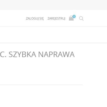
0
ZALOGUJ SIĘ
ZAREJESTRUJ
C. SZYBKA NAPRAWA