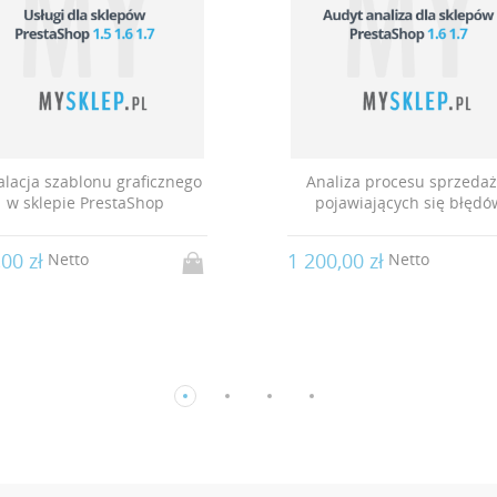
alacja szablonu graficznego
Analiza procesu sprzedaż
w sklepie PrestaShop
pojawiających się błędó
00 zł
1 200,00 zł
Netto
Netto