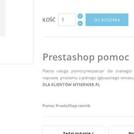
ILOŚĆ
DO KOSZYKA
Prestashop pomoc
Płatna usługa pomocy/wsparcia/ dla znanego/
naprawę problemu z jednego zgłoszonego tematu w
DLA KLIENTÓW MYSERWER.PL
Pomoc PrestaShop cennik
Zadaj pytanie /
Po