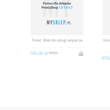
acji
Ticket. Bilet do usługi wsparcia
Inst
500,00 zł
Netto
650,