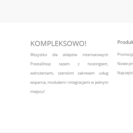
KOMPLEKSOWO!
Produk
Promocj
Wszystko dla sklepów internatowych
Nowe pr
PrestaShop razem z hostingiem,
Najczęśc
wdrożeniami, szerokim zakresem usług
wsparcia, modułami i integracjami w jednym
miejscu!