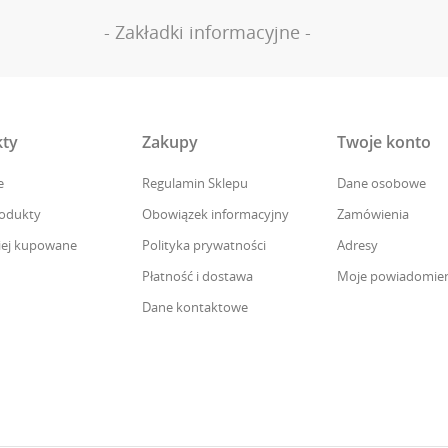
- Zakładki informacyjne -
ty
Zakupy
Twoje konto
e
Regulamin Sklepu
Dane osobowe
odukty
Obowiązek informacyjny
Zamówienia
iej kupowane
Polityka prywatności
Adresy
Płatność i dostawa
Moje powiadomien
Dane kontaktowe