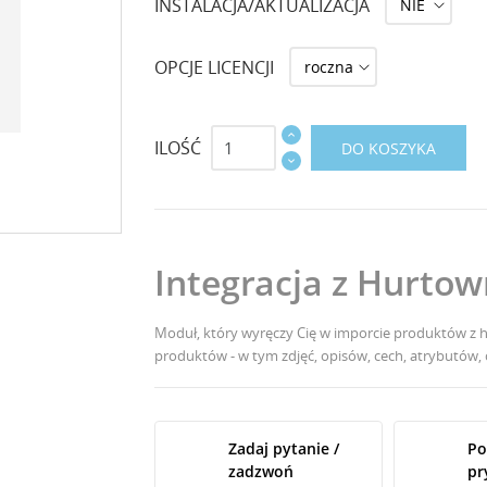
INSTALACJA/AKTUALIZACJA
OPCJE LICENCJI
ILOŚĆ
DO KOSZYKA
Integracja z Hurto
Moduł, który wyręczy Cię w imporcie produktów z 
produktów - w tym zdjęć, opisów, cech, atrybutów
Zadaj pytanie /
Po
zadzwoń
pr