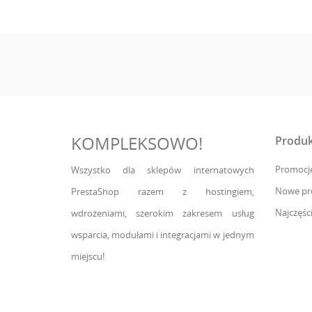
KOMPLEKSOWO!
Produk
Promocj
Wszystko dla sklepów internatowych
Nowe pr
PrestaShop razem z hostingiem,
Najczęśc
wdrożeniami, szerokim zakresem usług
wsparcia, modułami i integracjami w jednym
miejscu!