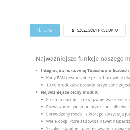
OPIS
SZCZEGÓŁY PRODUKTU
Najważniejsze funkcje naszego 
Integracja z hurtownią Topeshop w liczbach
Kody EAN dostarczone przez hurtownię dl
100% produktów posiada przypisane zdjęcia,
Najważniejsze cechy modułu
Prostota obsługi - rozwiązanie tworzone nie
Rozwiązanie tworzone przez specjalistów 
Sprawdzony moduł, z którego korzystają już
Wiele opcji, które zadowolą nawet najbard
Szybkie, stabilne i przetestowane rozwiąza