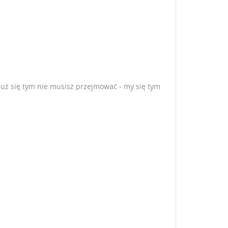
 już się tym nie musisz przejmować - my się tym