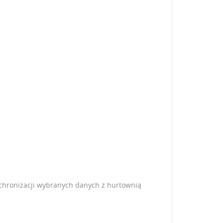
istę
ychronizacji wybranych danych z hurtownią