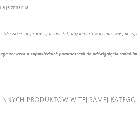
ia je zmieniła
 Wszystkie integracje są pisane tak, aby importowały możliwie jak najw
aga serwera o odpowiednich parametrach do udźwignięcia zadań integr
 INNYCH PRODUKTÓW W TEJ SAMEJ KATEGOR