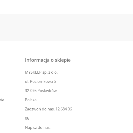
Informacja o sklepie
MYSKLEP sp. z o.o.
ul. Poziomkowa 5
32-095 Poskwitów
ia
Polska
Zadzwoń do nas: 12 684 06
06
Napisz do nas: