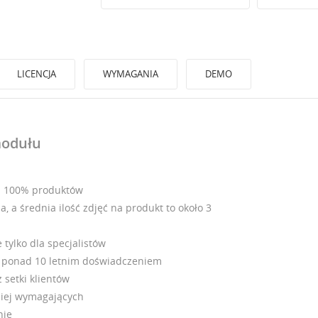
LICENCJA
WYMAGANIA
DEMO
modułu
a 100% produktów
 a średnia ilość zdjęć na produkt to około 3
 tylko dla specjalistów
z ponad 10 letnim doświadczeniem
 setki klientów
ziej wymagających
nie