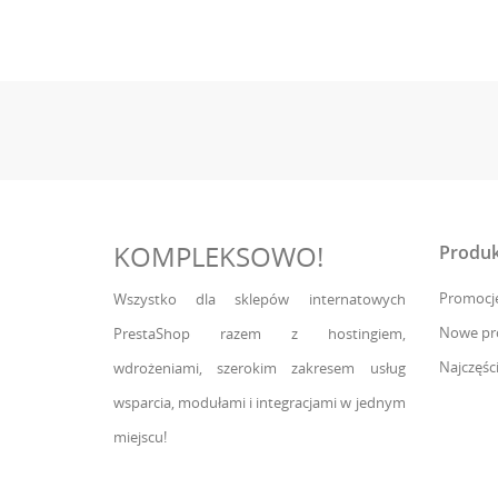
KOMPLEKSOWO!
Produk
Promocj
Wszystko dla sklepów internatowych
Nowe pr
PrestaShop razem z hostingiem,
Najczęśc
wdrożeniami, szerokim zakresem usług
wsparcia, modułami i integracjami w jednym
miejscu!