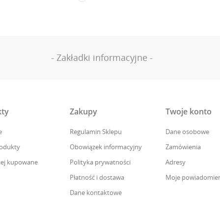
- Zakładki informacyjne -
ty
Zakupy
Twoje konto
e
Regulamin Sklepu
Dane osobowe
odukty
Obowiązek informacyjny
Zamówienia
iej kupowane
Polityka prywatności
Adresy
Płatność i dostawa
Moje powiadomien
Dane kontaktowe