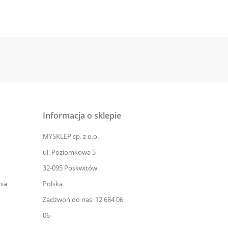
Informacja o sklepie
MYSKLEP sp. z o.o.
ul. Poziomkowa 5
32-095 Poskwitów
ia
Polska
Zadzwoń do nas: 12 684 06
06