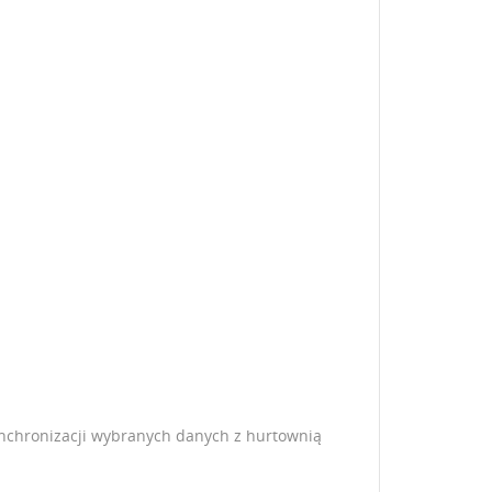
istę
ynchronizacji wybranych danych z hurtownią