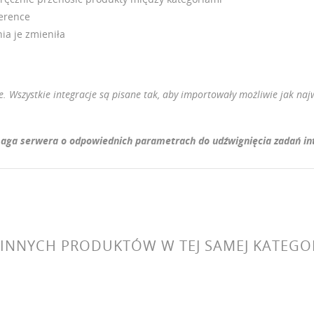
ference
ia je zmieniła
 Wszystkie integracje są pisane tak, aby importowały możliwie jak najw
aga serwera o odpowiednich parametrach do udźwignięcia zadań integr
 INNYCH PRODUKTÓW W TEJ SAMEJ KATEGOR