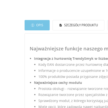
OPIS
SZCZEGÓŁY PRODUKTU
Najważniejsze funkcje naszego 
Integracja z hurtownią TrendySmyk w liczb
Kody EAN dostarczone przez hurtownię dl
Informacje o producencie uzupełnione w 
100% produktów posiada przypisane zdjęc
Najważniejsze cechy modułu
Prostota obsługi - rozwiązanie tworzone nie
Rozwiązanie tworzone przez specjalistów 
Sprawdzony moduł, z którego korzystają już
Wiele opcji, które zadowolą nawet najbard