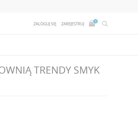
0
ZALOGUJ SIĘ
ZAREJESTRUJ
TOWNIĄ TRENDY SMYK