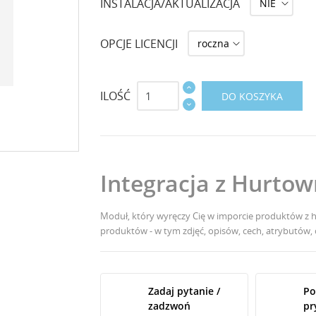
INSTALACJA/AKTUALIZACJA
OPCJE LICENCJI
ILOŚĆ
DO KOSZYKA
Integracja z Hurto
Moduł, który wyręczy Cię w imporcie produktów z 
produktów - w tym zdjęć, opisów, cech, atrybutów
Zadaj pytanie /
Po
zadzwoń
pr