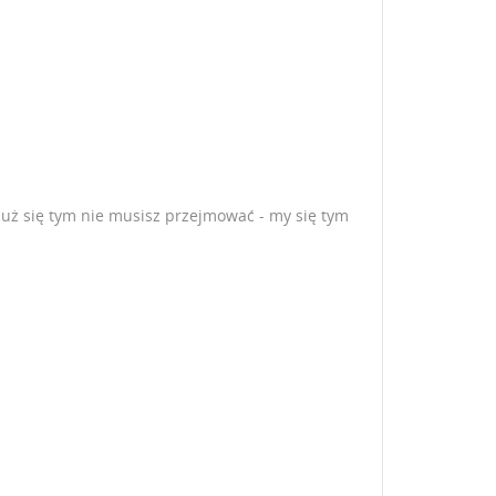
 już się tym nie musisz przejmować - my się tym