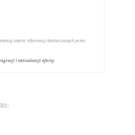
iększy zakres informacji dostarczanych przez
acji i aktualizacji oferty.
II: