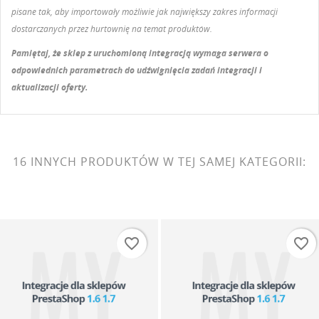
pisane tak, aby importowały możliwie jak największy zakres informacji
dostarczanych przez hurtownię na temat produktów.
Pamiętaj, że sklep z uruchomioną integracją wymaga serwera o
odpowiednich parametrach do udźwignięcia zadań integracji i
aktualizacji oferty.
16 INNYCH PRODUKTÓW W TEJ SAMEJ KATEGORII:
favorite_border
favorite_border