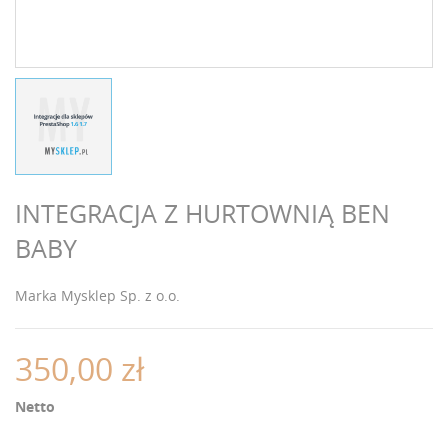
INTEGRACJA Z HURTOWNIĄ BEN
BABY
Marka
Mysklep Sp. z o.o.
350,00 zł
Netto