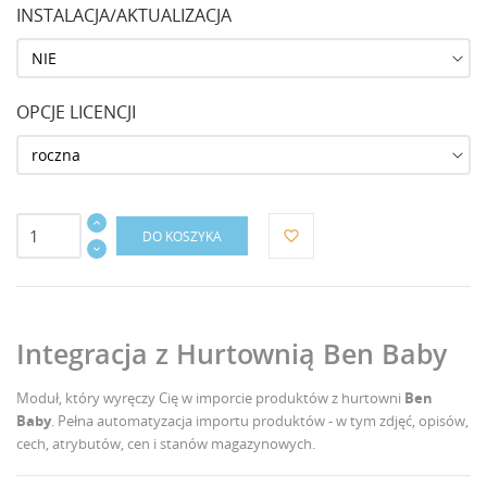
INSTALACJA/AKTUALIZACJA
OPCJE LICENCJI
DO KOSZYKA
favorite_border
Integracja z Hurtownią Ben Baby
Moduł, który wyręczy Cię w imporcie produktów z hurtowni
Ben
Baby
. Pełna automatyzacja importu produktów - w tym zdjęć, opisów,
cech, atrybutów, cen i stanów magazynowych.