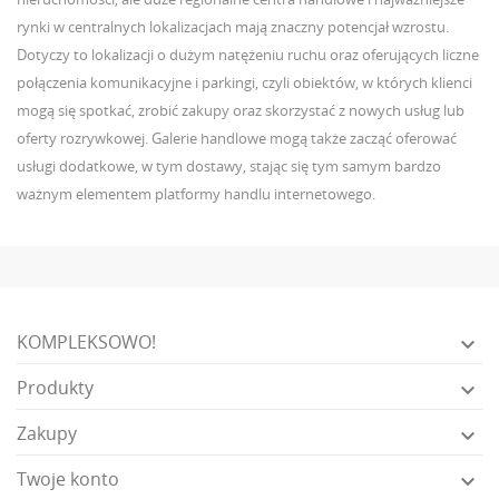
rynki w centralnych lokalizacjach mają znaczny potencjał wzrostu.
Dotyczy to lokalizacji o dużym natężeniu ruchu oraz oferujących liczne
połączenia komunikacyjne i parkingi, czyli obiektów, w których klienci
mogą się spotkać, zrobić zakupy oraz skorzystać z nowych usług lub
oferty rozrywkowej. Galerie handlowe mogą także zacząć oferować
usługi dodatkowe, w tym dostawy, stając się tym samym bardzo
ważnym elementem platformy handlu internetowego.
KOMPLEKSOWO!

Produkty

Zakupy

Twoje konto
