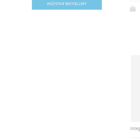
WSZYSTKIE BESTSELLERY
Inte