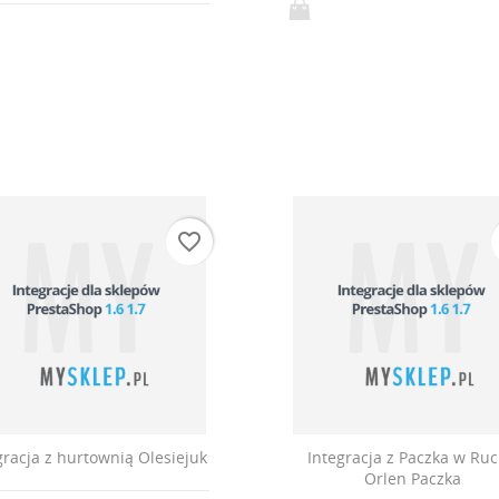
favorite_border
gracja z hurtownią Olesiejuk
Integracja z Paczka w Ru
Orlen Paczka