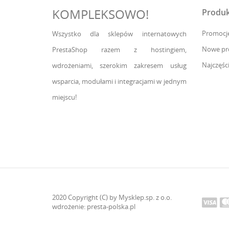
KOMPLEKSOWO!
Produk
Promocj
Wszystko dla sklepów internatowych
Nowe pr
PrestaShop razem z hostingiem,
Najczęśc
wdrożeniami, szerokim zakresem usług
wsparcia, modułami i integracjami w jednym
miejscu!
2020 Copyright (C) by Mysklep.sp. z o.o.
wdrożenie:
presta-polska.pl