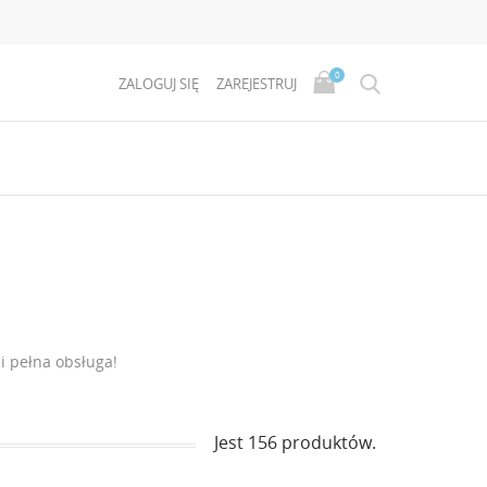
0
ZALOGUJ SIĘ
ZAREJESTRUJ
i pełna obsługa!
Jest 156 produktów.