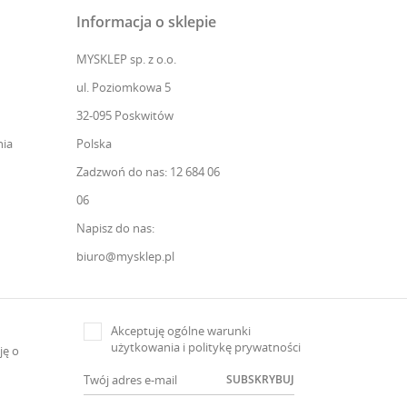
Informacja o sklepie
MYSKLEP sp. z o.o.
ul. Poziomkowa 5
32-095 Poskwitów
ia
Polska
Zadzwoń do nas: 12 684 06
06
Napisz do nas:
biuro@mysklep.pl
Akceptuję ogólne warunki
użytkowania i politykę prywatności
ję o
SUBSKRYBUJ