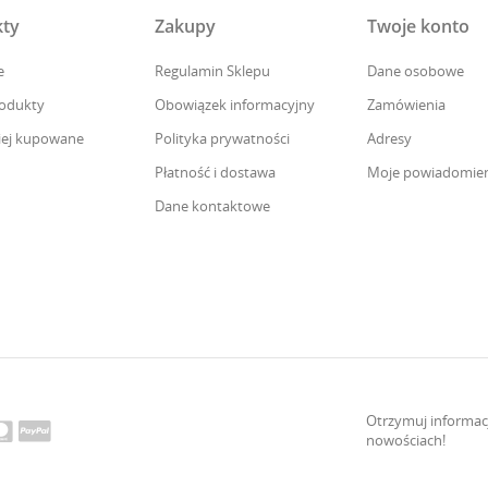
ty
Zakupy
Twoje konto
e
Regulamin Sklepu
Dane osobowe
odukty
Obowiązek informacyjny
Zamówienia
iej kupowane
Polityka prywatności
Adresy
Płatność i dostawa
Moje powiadomien
Dane kontaktowe
Otrzymuj informac
nowościach!