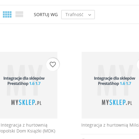


Trafność
SORTUJ WG

favorite_border
Integracja z hurtownią
Integracja z hurtownią Mil
opolski Dom Książki (MDK)